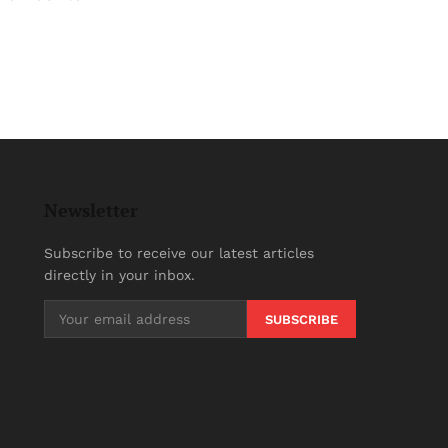
Newsletter
Subscribe to receive our latest articles
directly in your inbox.
SUBSCRIBE