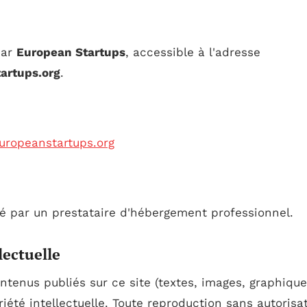
par
European Startups
, accessible à l'adresse
tartups.org
.
ropeanstartups.org
gé par un prestataire d'hébergement professionnel.
lectuelle
tenus publiés sur ce site (textes, images, graphique
riété intellectuelle. Toute reproduction sans autorisa