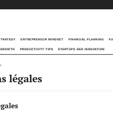
STRATEGY
ENTREPRENEUR MINDSET
FINANCIAL PLANNING
FU
 GROWTH
PRODUCTIVITY TIPS
STARTUPS AND INNOVATION
s
s légales
égales