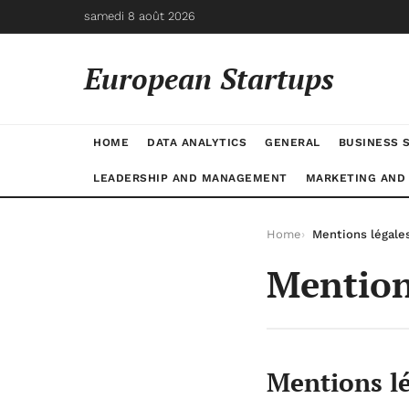
samedi 8 août 2026
European Startups
HOME
DATA ANALYTICS
GENERAL
BUSINESS 
LEADERSHIP AND MANAGEMENT
MARKETING AND
Home
Mentions légale
Mention
Mentions l