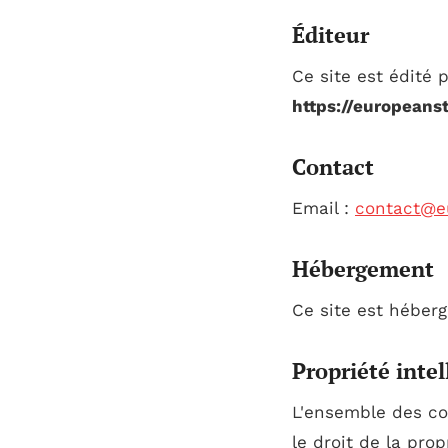
Éditeur
Ce site est édité 
https://europeans
Contact
Email :
contact@eu
Hébergement
Ce site est héber
Propriété intel
L'ensemble des con
le droit de la prop